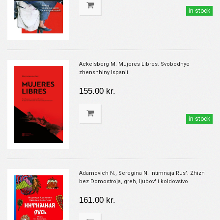
in stock
Ackelsberg M. Mujeres Libres. Svobodnye
zhenshhiny Ispanii
155.00 kr.
in stock
Adamovich N., Seregina N. Intimnaja Rus'. Zhizn'
bez Domostroja, greh, ljubov' i koldovstvo
161.00 kr.