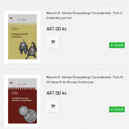
Akunin B. Istorija Rossijskogo Gosudarstva. Tom II.
Ordynskij period
447.00 kr.
in stock
Akunin B. Istorija Rossijskogo Gosudarstva. Tom III.
Ot Ivana III do Borisa Godunova
447.00 kr.
in stock