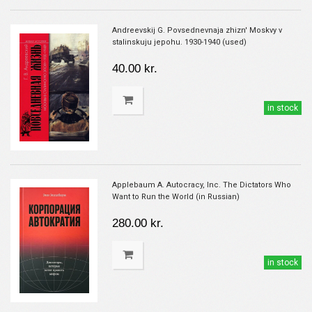
Andreevskij G. Povsednevnaja zhizn' Moskvy v
stalinskuju jepohu. 1930-1940 (used)
40.00 kr.
in stock
Applebaum A. Autocracy, Inc. The Dictators Who
Want to Run the World (in Russian)
280.00 kr.
in stock