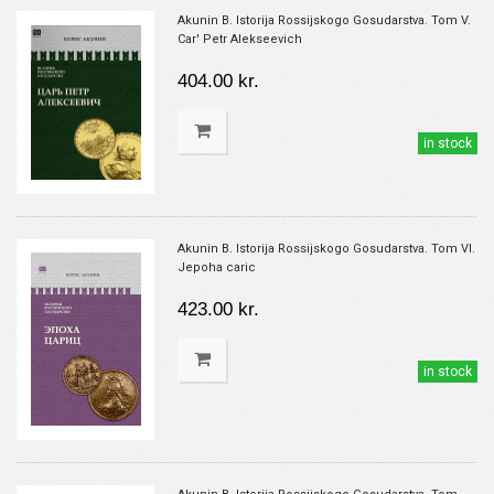
Akunin B. Istorija Rossijskogo Gosudarstva. Tom V.
Car' Petr Alekseevich
404.00 kr.
in stock
Akunin B. Istorija Rossijskogo Gosudarstva. Tom VI.
Jepoha caric
423.00 kr.
in stock