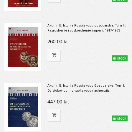
Akunin B. Istorija Rossijskogo gosudarstva. Tom H.
Razrushenie i voskreshenie imperii. 1917-1953
260.00 kr.
in stock
Akunin B. Istorija Rossijskogo Gosudarstva. Tom I.
Ot istokov do mongol'skogo nashestvija
447.00 kr.
in stock