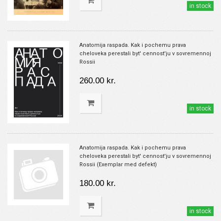
in stock
Anatomija raspada. Kak i pochemu prava
cheloveka perestali byt' cennost'ju v sovremennoj
Rossii
260.00 kr.
in stock
Anatomija raspada. Kak i pochemu prava
cheloveka perestali byt' cennost'ju v sovremennoj
Rossii (Exemplar med defekt)
180.00 kr.
in stock