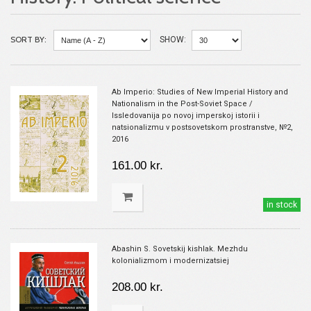
SORT BY:
SHOW:
Ab Imperio: Studies of New Imperial History and
Nationalism in the Post-Soviet Space /
Issledovanija po novoj imperskoj istorii i
natsionalizmu v postsovetskom prostranstve, №2,
2016
161.00 kr.
in stock
Abashin S. Sovetskij kishlak. Mezhdu
kolonializmom i modernizatsiej
208.00 kr.