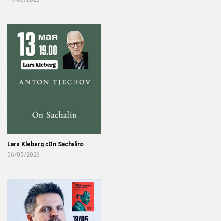
Lars Kleberg «Ön Sachalin»
06/05/2026