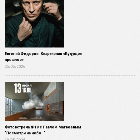
Евгений Федоров. Квартирник «Будущее
прошлое»
25/05/2026
Фотовстреча №19 с Павлом Матвеевым
"Посмотри на небо.."
19/05/2026