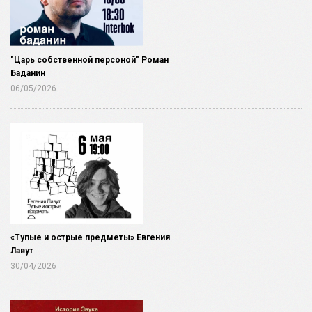
"Царь собственной персоной" Роман
Баданин
06/05/2026
«Тупые и острые предметы» Евгения
Лавут
30/04/2026