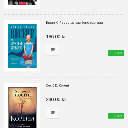
Braun K. Recept za savršenu suprugu
166.00 kr.
in stock
Ćosić D. Koreni
230.00 kr.
in stock