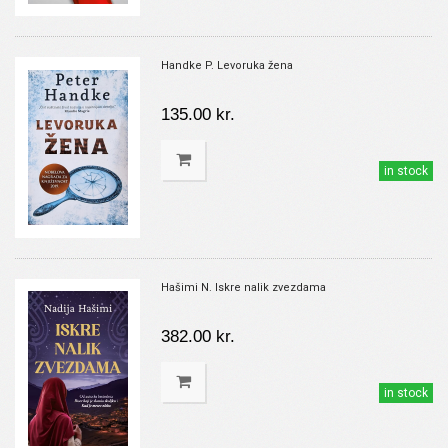
Handke P. Levoruka žena
135.00 kr.
in stock
Hašimi N. Iskre nalik zvezdama
382.00 kr.
in stock