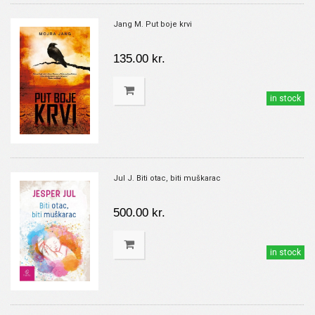
Jang M. Put boje krvi
135.00 kr.
in stock
Jul J. Biti otac, biti muškarac
500.00 kr.
in stock