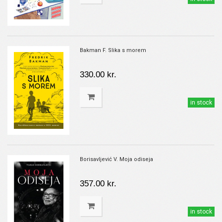
Bakman F. Slika s morem
330.00 kr.
in stock
Borisavljević V. Moja odiseja
357.00 kr.
in stock