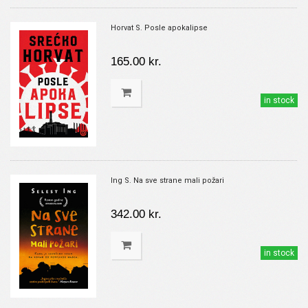
Horvat S. Posle apokalipse
165.00 kr.
in stock
Ing S. Na sve strane mali požari
342.00 kr.
in stock