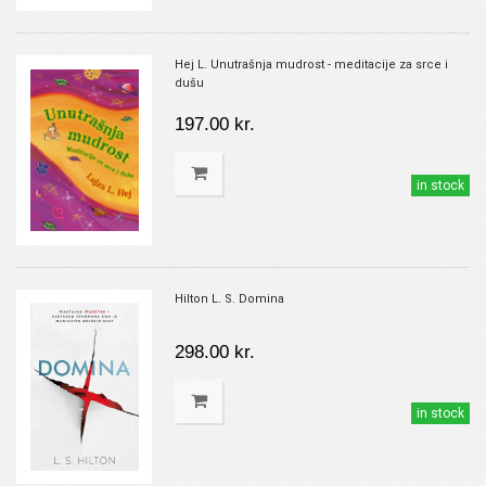
Hej L. Unutrašnja mudrost - meditacije za srce i
dušu
197.00 kr.
in stock
Hilton L. S. Domina
298.00 kr.
in stock