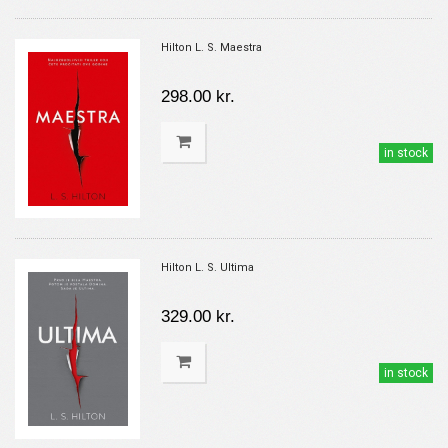
Hilton L. S. Maestra
298.00 kr.
in stock
Hilton L. S. Ultima
329.00 kr.
in stock