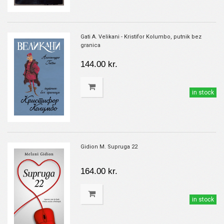
Gati A. Velikani - Kristifor Kolumbo, putnik bez
granica
144.00 kr.
in stock
Gidion M. Supruga 22
164.00 kr.
in stock