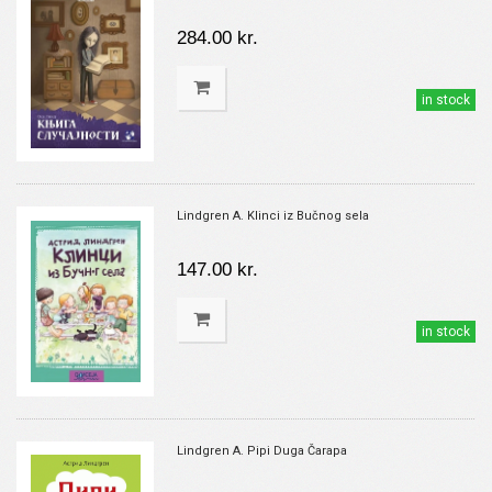
284.00 kr.
in stock
Lindgren A. Klinci iz Bučnog sela
147.00 kr.
in stock
Lindgren A. Pipi Duga Čarapa