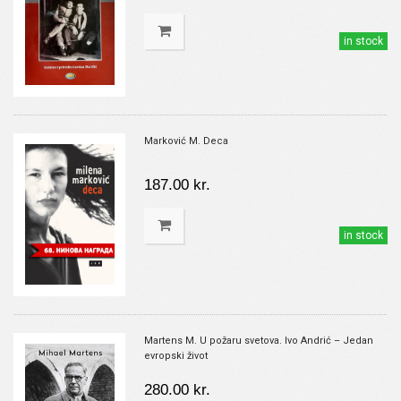
in stock
Marković M. Deca
187.00 kr.
in stock
Martens M. U požaru svetova. Ivo Andrić – Jedan
evropski život
280.00 kr.