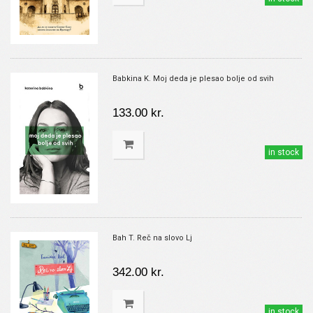
Babkina K. Moj deda je plesao bolje od svih
133.00 kr.
in stock
Bah T. Reč na slovo Lj
342.00 kr.
in stock