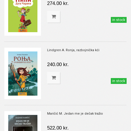
274.00 kr.
in stock
Lindgren A. Ronja, razbojnička kći
240.00 kr.
in stock
Maričić M. Jedan me je dečak tražio
522.00 kr.