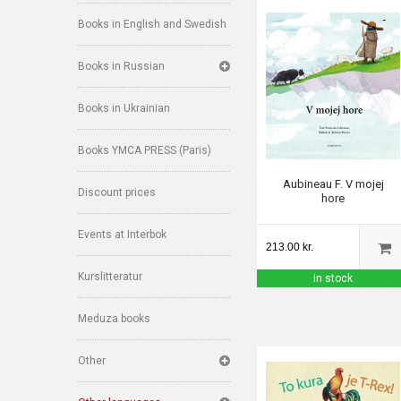
Books in English and Swedish
Books in Russian
Books in Ukrainian
Books YMCA PRESS (Paris)
Aubineau F. V mojej
Discount prices
hore
Events at Interbok
213.00 kr.
Kurslitteratur
in stock
Meduza books
Other