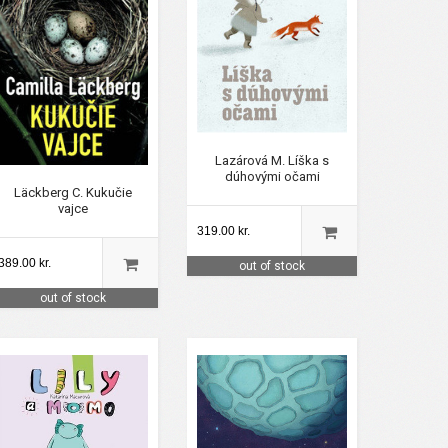
Lazárová M. Líška s
dúhovými očami
Läckberg C. Kukučie
vajce
319.00 kr.
389.00 kr.
out of stock
out of stock