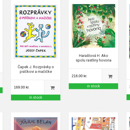
Haraštová H. Ako
spolu rastliny hovoria
Čapek J. Rozprávky o
psíčkovi a mačičke
216.00 kr.
in stock
169.00 kr.
in stock