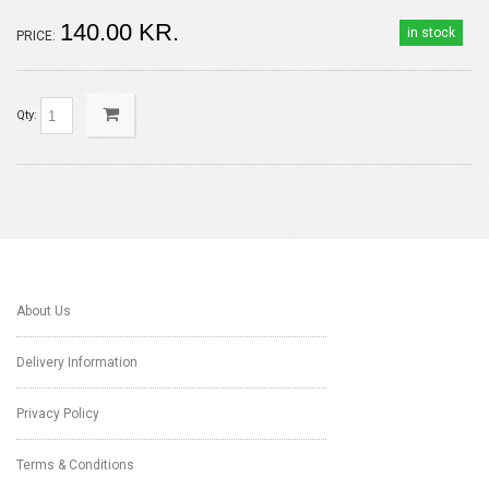
140.00 KR.
in stock
PRICE:
Qty:
About Us
Delivery Information
Privacy Policy
Terms & Conditions