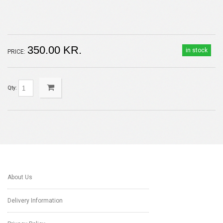
350.00 KR.
in stock
PRICE:
Qty:
About Us
Delivery Information