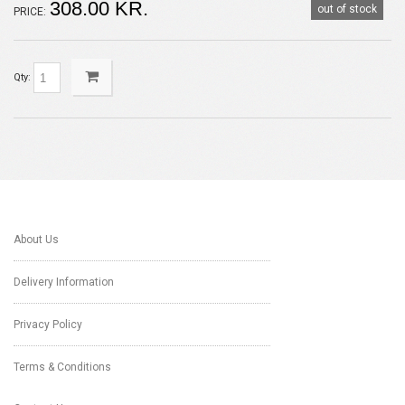
308.00 KR.
out of stock
PRICE:
Qty:
About Us
Delivery Information
Privacy Policy
Terms & Conditions