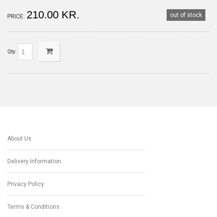
210.00 KR.
out of stock
PRICE:
Qty:
About Us
Delivery Information
Privacy Policy
Terms & Conditions