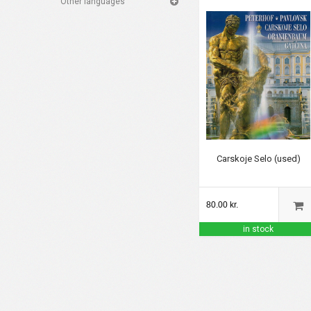
Other languages
Carskoje Selo (used)
80.00 kr.
in stock