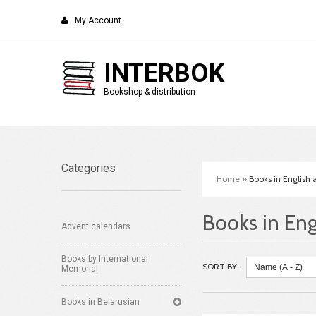
My Account
INTERBOK
Bookshop & distribution
Categories
Home
»
Books in English
Books in En
Advent calendars
Books by International
SORT BY:
Memorial
Books in Belarusian