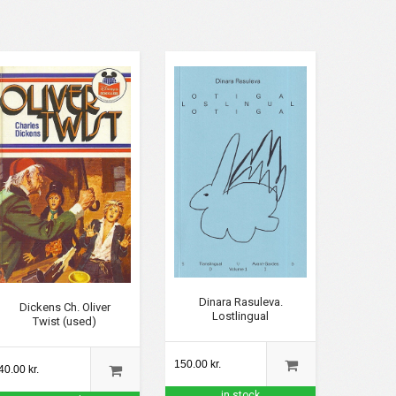
Dinara Rasuleva.
Dickens Ch. Oliver
Lostlingual
Twist (used)
150.00 kr.
40.00 kr.
in stock