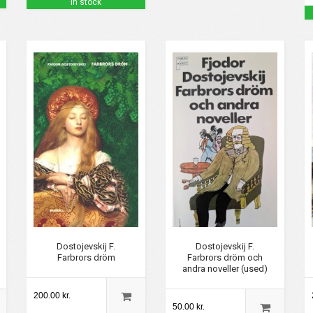
in stock
Dostojevskij F.
Dostojevskij F.
Farbrors dröm och
Farbrors dröm
andra noveller (used)
200.00 kr.
50.00 kr.