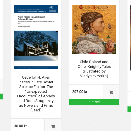
Child Roland and
Other Knightly Tales
(illustrated by
Vladyslav Yerko)
Cederlöf H. Alien
Places in Late Soviet
Science Fiction. The
“Unexpected
297.00 kr.
Encounters” of Arkady
and Boris Strugatsky
in stock
as Novels and Films
(used)
30.00 kr.