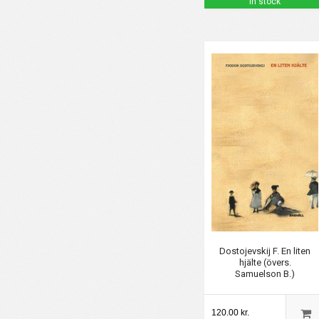
in stock
Dostojevskij F. En liten
hjälte (övers.
Samuelson B.)
120.00 kr.