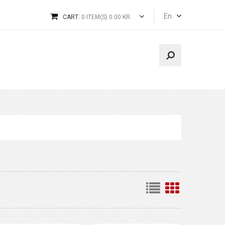
En
CART:
0 ITEM(S) 0.00 KR.