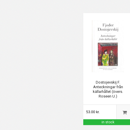
Dostojevskij F.
Anteckningar från
källarhållet (övers.
Roseen U.)
53.00 kr.
in stock