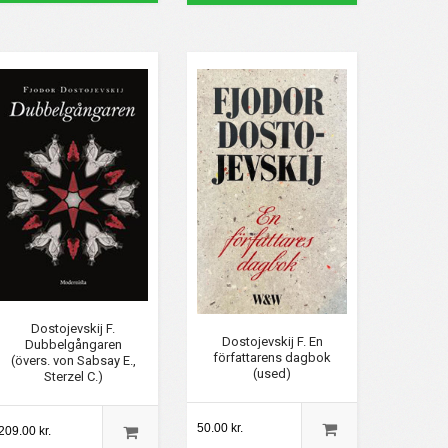
Dostojevskij F.
Dostojevskij F. En
Dubbelgångaren
författarens dagbok
(övers. von Sabsay E.,
(used)
Sterzel C.)
50.00 kr.
209.00 kr.