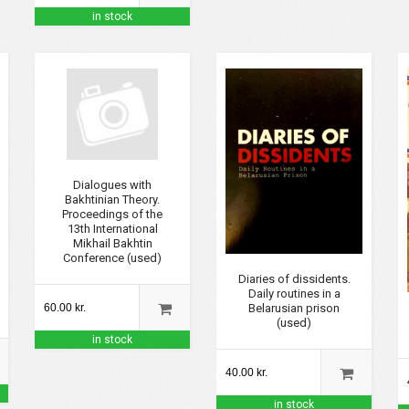
in stock
Dialogues with
Bakhtinian Theory.
Proceedings of the
13th International
Mikhail Bakhtin
Conference (used)
Diaries of dissidents.
Daily routines in a
Belarusian prison
60.00 kr.
(used)
in stock
40.00 kr.
in stock