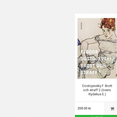
Dostojevskij F. Brott
och straff 2 (övers.
Rydelius E.)
209.00 kr.