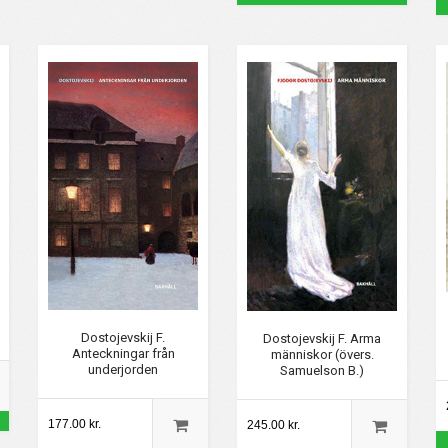
Dostojevskij F.
Dostojevskij F. Arma
Anteckningar från
människor (övers.
underjorden
Samuelson B.)
177.00 kr.
245.00 kr.