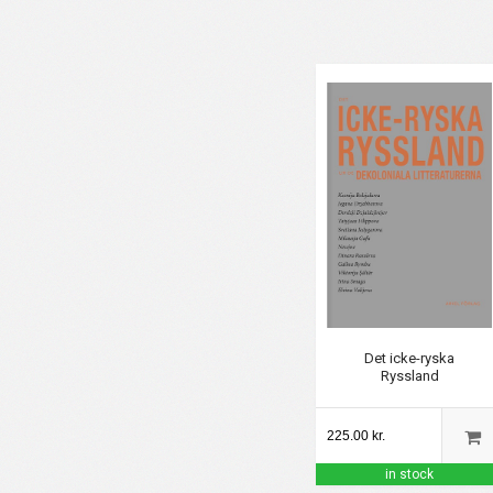
Det icke-ryska
Ryssland
225.00 kr.
in stock