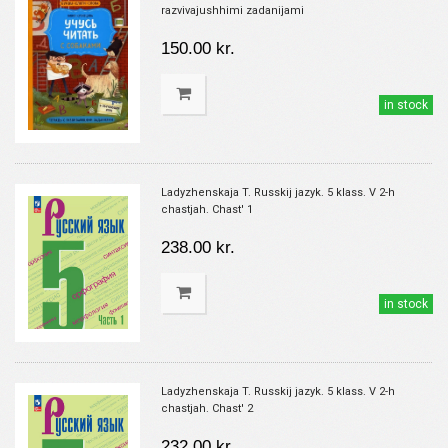
razvivajushhimi zadanijami
150.00 kr.
in stock
Ladyzhenskaja T. Russkij jazyk. 5 klass. V 2-h
chastjah. Chast' 1
238.00 kr.
in stock
Ladyzhenskaja T. Russkij jazyk. 5 klass. V 2-h
chastjah. Chast' 2
232.00 kr.