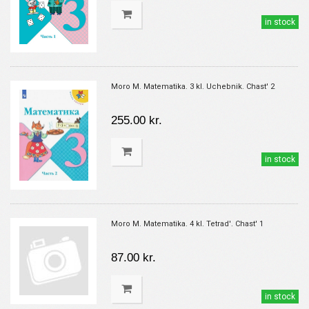
in stock
Moro M. Matematika. 3 kl. Uchebnik. Chast' 2
255.00 kr.
in stock
Moro M. Matematika. 4 kl. Tetrad'. Chast' 1
87.00 kr.
in stock