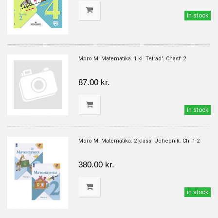
in stock
Moro M. Matematika. 1 kl. Tetrad'. Chast' 2
87.00 kr.
in stock
Moro M. Matematika. 2 klass. Uchebnik. Ch. 1-2
380.00 kr.
in stock