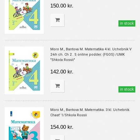
150.00 kr.
in stock
Moro M., Bantova M. Matematika 4 kl. Uchebnik V
2-kh ch. Ch 2 . S online podder. (FGOS) /UMK
"Shkola Rossii"
142.00 kr.
in stock
Moro M., Bantova M. Matematika. 3 kl. Uchebnik.
Chast' 1/Shkola Rossii
154.00 kr.