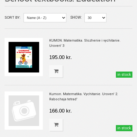
SORT BY:
SHOW:
KUMON. Matematika. Slozhenie i vychitanie.
Uroven' 3
195.00 kr.
in stock
Kumon. Matematika. Vychitanie. Uroven' 2.
Rabochaja tetrad'
166.00 kr.
in stock