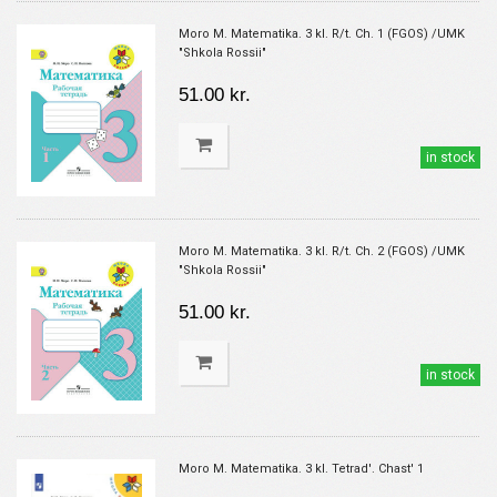
Moro M. Matematika. 3 kl. R/t. Ch. 1 (FGOS) /UMK
"Shkola Rossii"
51.00 kr.
in stock
Moro M. Matematika. 3 kl. R/t. Ch. 2 (FGOS) /UMK
"Shkola Rossii"
51.00 kr.
in stock
Moro M. Matematika. 3 kl. Tetrad'. Chast' 1