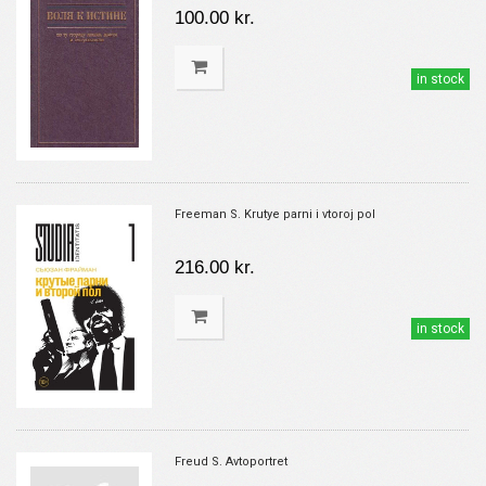
100.00 kr.
in stock
Freeman S. Krutye parni i vtoroj pol
216.00 kr.
in stock
Freud S. Avtoportret