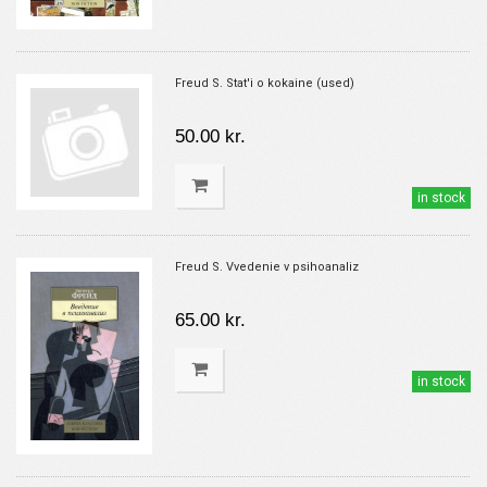
Freud S. Stat'i o kokaine (used)
50.00 kr.
in stock
Freud S. Vvedenie v psihoanaliz
65.00 kr.
in stock