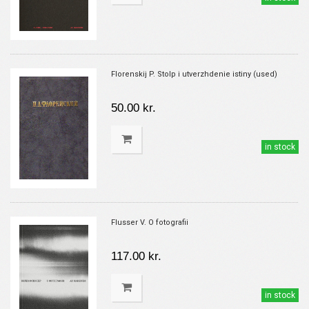
Florenskij P. Stolp i utverzhdenie istiny (used)
50.00 kr.
in stock
Flusser V. O fotografii
117.00 kr.
in stock