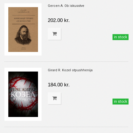
Gercen A. Ob iskusstve
202.00 kr.
in stock
Girard R. Kozel otpushhenija
184.00 kr.
in stock