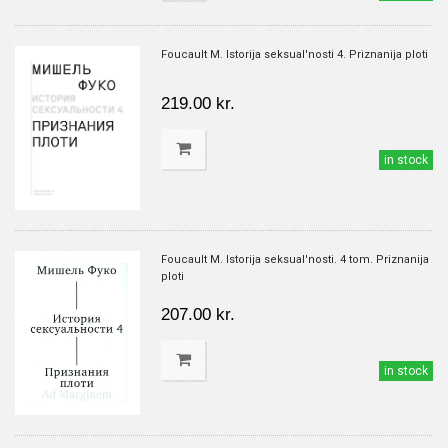
Foucault M. Istorija seksual'nosti 4. Priznanija ploti
219.00 kr.
in stock
Foucault M. Istorija seksual'nosti. 4 tom. Priznanija
ploti
207.00 kr.
in stock