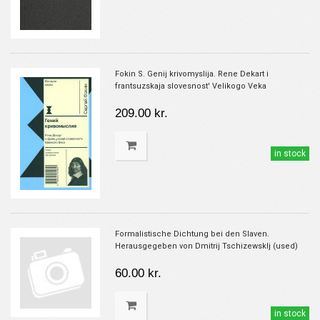
Fokin S. Genij krivomyslija. Rene Dekart i
frantsuzskaja slovesnost' Velikogo Veka
209.00 kr.
in stock
Formalistische Dichtung bei den Slaven.
Herausgegeben von Dmitrij Tschizewsklj (used)
60.00 kr.
in stock