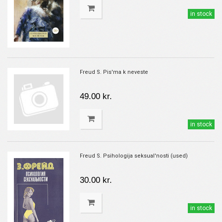
in stock
Freud S. Pis'ma k neveste
49.00 kr.
in stock
Freud S. Psihologija seksual'nosti (used)
30.00 kr.
in stock