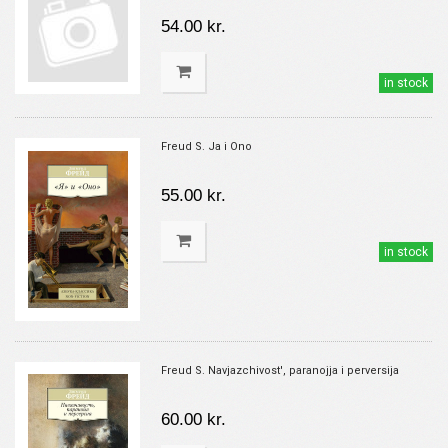
54.00 kr.
in stock
Freud S. Ja i Ono
55.00 kr.
in stock
Freud S. Navjazchivost', paranojja i perversija
60.00 kr.