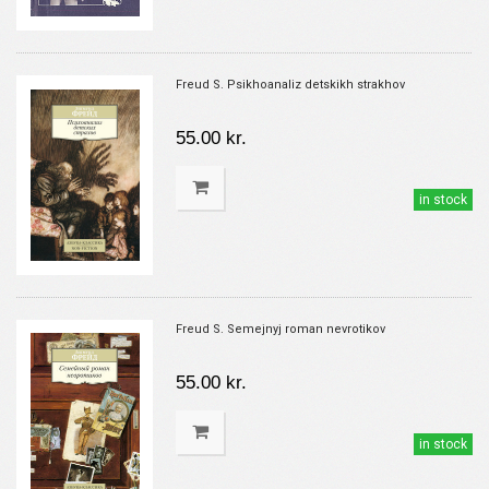
Freud S. Psikhoanaliz detskikh strakhov
55.00 kr.
in stock
Freud S. Semejnyj roman nevrotikov
55.00 kr.
in stock