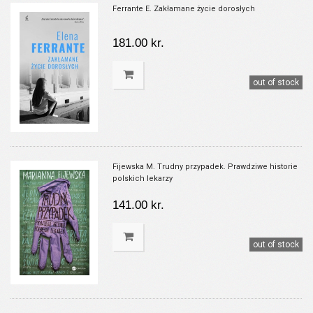
Ferrante E. Zakłamane życie dorosłych
181.00 kr.
out of stock
Fijewska M. Trudny przypadek. Prawdziwe historie
polskich lekarzy
141.00 kr.
out of stock