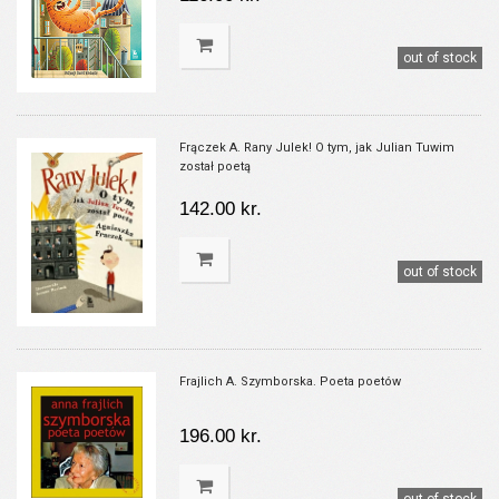
out of stock
Frączek A. Rany Julek! O tym, jak Julian Tuwim
został poetą
142.00 kr.
out of stock
Frajlich A. Szymborska. Poeta poetów
196.00 kr.