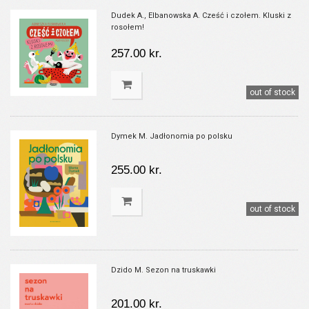
Dudek A., Elbanowska A. Cześć i czołem. Kluski z
rosołem!
257.00 kr.
out of stock
Dymek M. Jadłonomia po polsku
255.00 kr.
out of stock
Dzido M. Sezon na truskawki
201.00 kr.