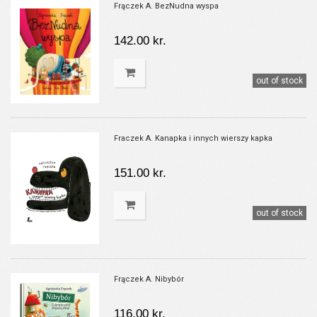
Frączek A. BezNudna wyspa
142.00 kr.
out of stock
Fraczek A. Kanapka i innych wierszy kapka
151.00 kr.
out of stock
Frączek A. Nibybór
116.00 kr.