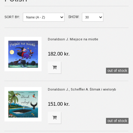
SORT BY:
SHOW:
Donaldson J. Miejsce na miotle
182.00 kr.
out of stock
Donaldson J., Scheffler A. Ślimak i wieloryb
151.00 kr.
out of stock