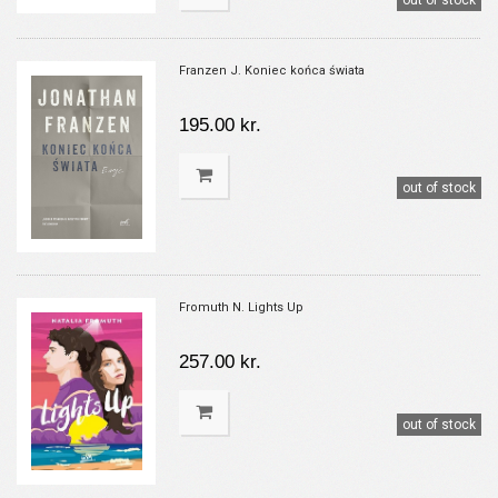
out of stock
Franzen J. Koniec końca świata
195.00 kr.
out of stock
Fromuth N. Lights Up
257.00 kr.
out of stock