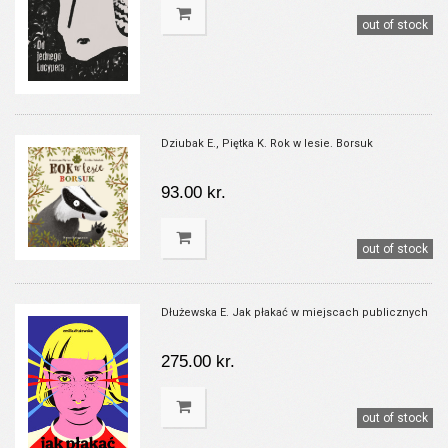
out of stock
Dziubak E., Piętka K. Rok w lesie. Borsuk
93.00 kr.
out of stock
Dłużewska E. Jak płakać w miejscach publicznych
275.00 kr.
out of stock