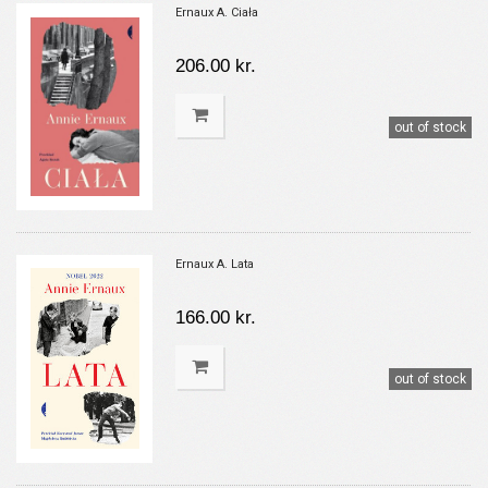
Ernaux A. Ciała
206.00 kr.
out of stock
Ernaux A. Lata
166.00 kr.
out of stock