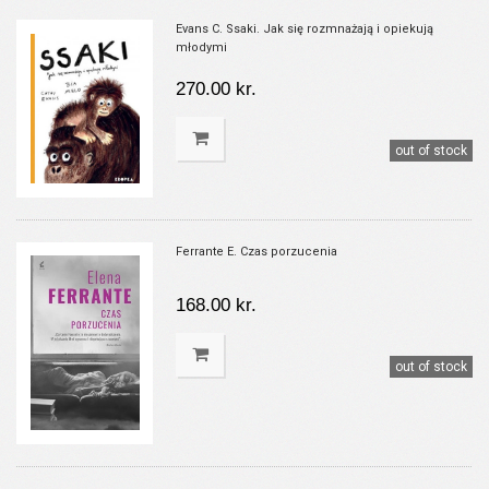
Evans C. Ssaki. Jak się rozmnażają i opiekują
młodymi
270.00 kr.
out of stock
Ferrante E. Czas porzucenia
168.00 kr.
out of stock