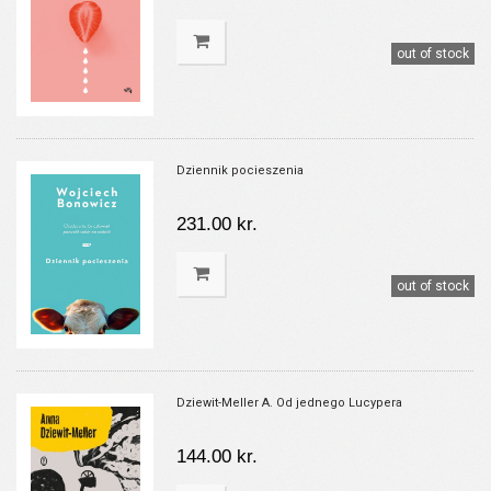
out of stock
Dziennik pocieszenia
231.00 kr.
out of stock
Dziewit-Meller A. Od jednego Lucypera
144.00 kr.