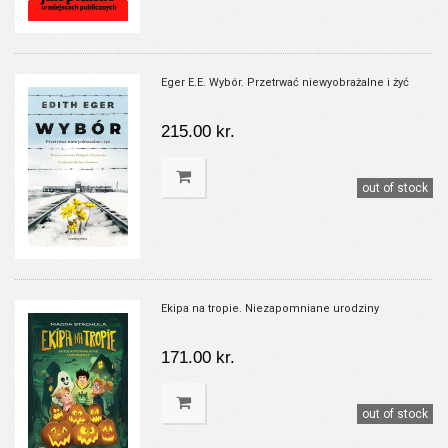
Eger E.E. Wybór. Przetrwać niewyobrażalne i żyć
215.00 kr.
out of stock
Ekipa na tropie. Niezapomniane urodziny
171.00 kr.
out of stock