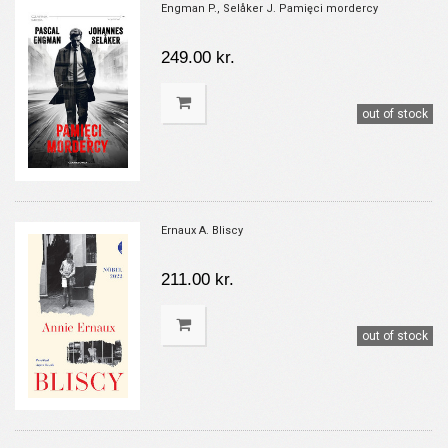
Engman P., Selåker J. Pamięci mordercy
249.00 kr.
out of stock
Ernaux A. Bliscy
211.00 kr.
out of stock