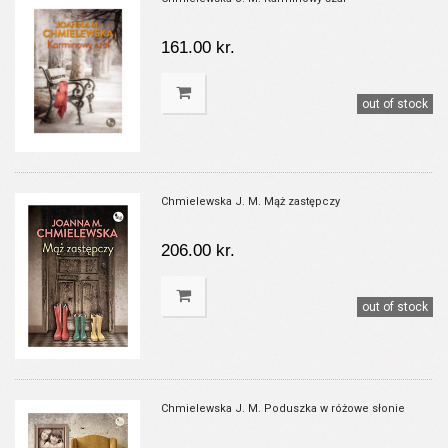
161.00 kr.
out of stock
Chmielewska J. M. Mąż zastępczy
206.00 kr.
out of stock
Chmielewska J. M. Poduszka w różowe słonie