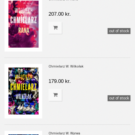
207.00 kr.
out of stock
Chmielarz W. Wilkołak
179.00 kr.
out of stock
Chmielarz W. Wyrwa