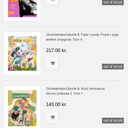
out of stock
Cholewińska-Szkolik A. Figle i psoty. Popik i jego
wielkie przygody. Tom 4
217.00 kr.
out of stock
Cholewińska-Szkolik A. Kość dinozaura.
Słonecznikowa 5. Tom 1
143.00 kr.
out of stock