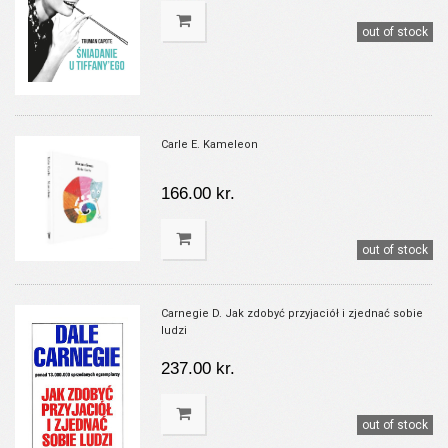
out of stock
Carle E. Kameleon
166.00 kr.
out of stock
Carnegie D. Jak zdobyć przyjaciół i zjednać sobie
ludzi
237.00 kr.
out of stock