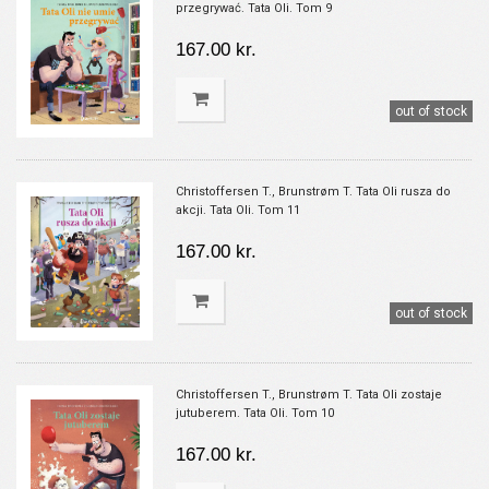
przegrywać. Tata Oli. Tom 9
167.00 kr.
out of stock
Christoffersen T., Brunstrøm T. Tata Oli rusza do
akcji. Tata Oli. Tom 11
167.00 kr.
out of stock
Christoffersen T., Brunstrøm T. Tata Oli zostaje
jutuberem. Tata Oli. Tom 10
167.00 kr.