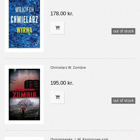
178.00 kr.
out of stock
Chmielarz W. Zombie
195.00 kr.
out of stock
Chmielewska J. M. Karminowy szal