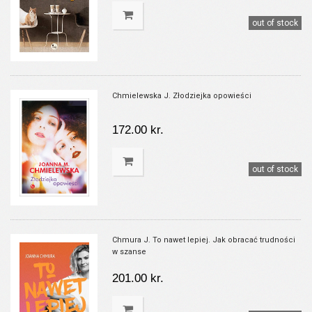
out of stock
Chmielewska J. Złodziejka opowieści
172.00 kr.
out of stock
Chmura J. To nawet lepiej. Jak obracać trudności
w szanse
201.00 kr.