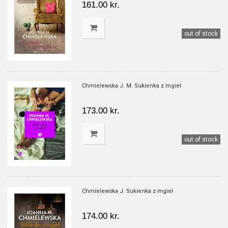
161.00 kr.
out of stock
Chmielewska J. M. Sukienka z mgieł
173.00 kr.
out of stock
Chmielewska J. Sukienka z mgieł
174.00 kr.