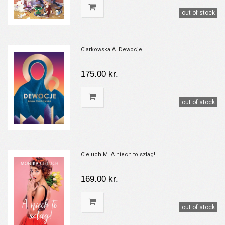
out of stock
Ciarkowska A. Dewocje
175.00 kr.
out of stock
Cieluch M. A niech to szlag!
169.00 kr.
out of stock