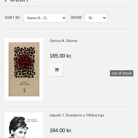
SORT BY:
SHOW:
Camus A. Dżuma
165.00 kr.
out of stock
Capote T. Śniadanie u Tiffany'ego
164.00 kr.