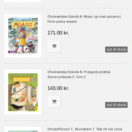
Cholewińska-Szkolik A. Misia i jej mali pacjenci.
Ferie pełne wrażeń
171.00 kr.
out of stock
Cholewińska-Szkolik A. Przygody piratów.
Słonecznikowa 5. Tom 2
143.00 kr.
out of stock
Christoffersen T., Brunstrøm T. Tata Oli nie umie