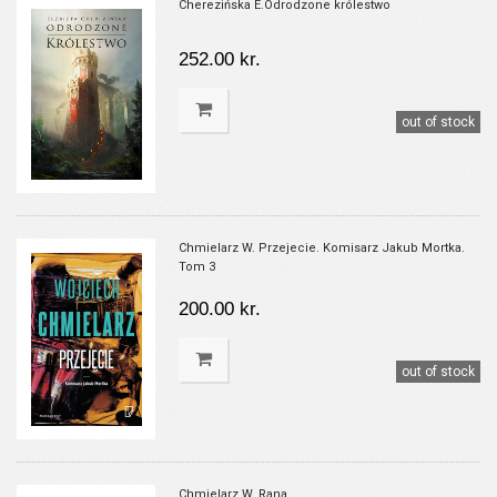
Cherezińska E.Odrodzone królestwo
252.00 kr.
out of stock
Chmielarz W. Przejecie. Komisarz Jakub Mortka.
Tom 3
200.00 kr.
out of stock
Chmielarz W. Rana