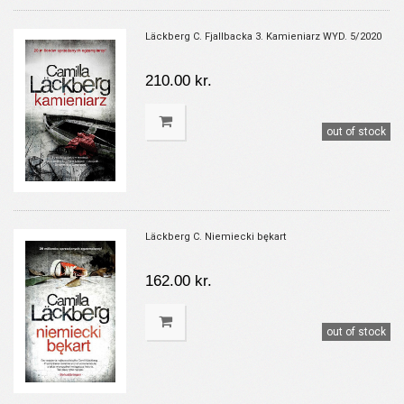
Läckberg C. Fjallbacka 3. Kamieniarz WYD. 5/2020
210.00 kr.
out of stock
Läckberg C. Niemiecki bękart
162.00 kr.
out of stock