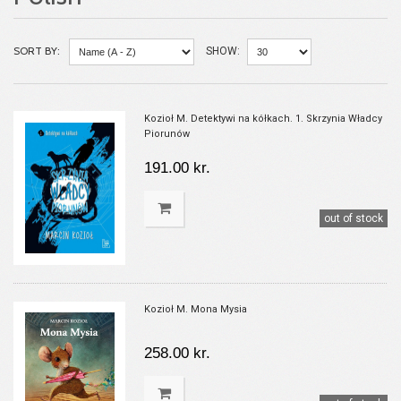
SORT BY:
SHOW:
Kozioł M. Detektywi na kółkach. 1. Skrzynia Władcy
Piorunów
191.00 kr.
out of stock
Kozioł M. Mona Mysia
258.00 kr.