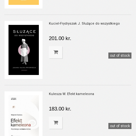
Kuciel-Frydryszak J. Służące do wszystkiego
201.00 kr.
out of stock
Kulesza W. Efekt kameleona
183.00 kr.
out of stock