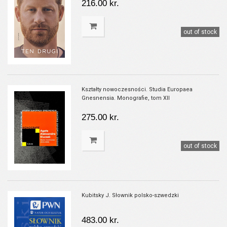
216.00 kr.
out of stock
Kształty nowoczesności. Studia Europaea
Gnesnensia. Monografie, tom XII
275.00 kr.
out of stock
Kubitsky J. Słownik polsko-szwedzki
483.00 kr.