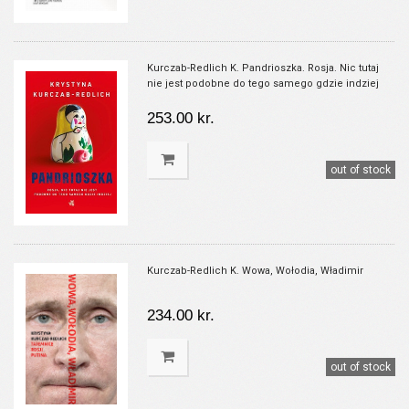
Kurczab-Redlich K. Pandrioszka. Rosja. Nic tutaj
nie jest podobne do tego samego gdzie indziej
253.00 kr.
out of stock
Kurczab-Redlich K. Wowa, Wołodia, Władimir
234.00 kr.
out of stock