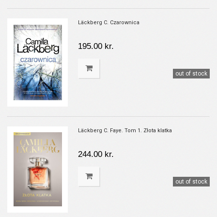
Läckberg C. Czarownica
195.00 kr.
out of stock
Läckberg C. Faye. Tom 1. Złota klatka
244.00 kr.
out of stock