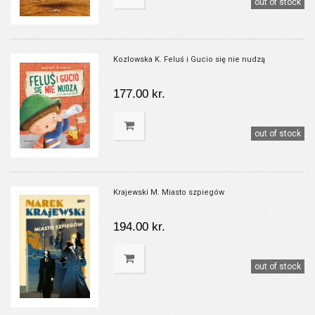
out of stock
Kozlowska K. Feluś i Gucio się nie nudzą
177.00 kr.
out of stock
Krajewski M. Miasto szpiegów
194.00 kr.
out of stock