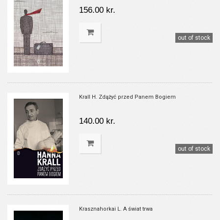
156.00 kr.
out of stock
Krall H. Zdążyć przed Panem Bogiem
140.00 kr.
out of stock
Krasznahorkai L. A świat trwa