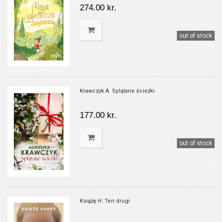
274.00 kr.
out of stock
Krawczyk A. Splątane ścieżki
177.00 kr.
out of stock
Książę H. Ten drugi