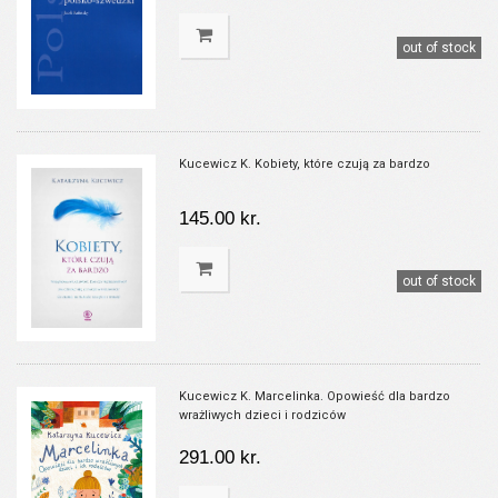
out of stock
Kucewicz K. Kobiety, które czują za bardzo
145.00 kr.
out of stock
Kucewicz K. Marcelinka. Opowieść dla bardzo
wrażliwych dzieci i rodziców
291.00 kr.