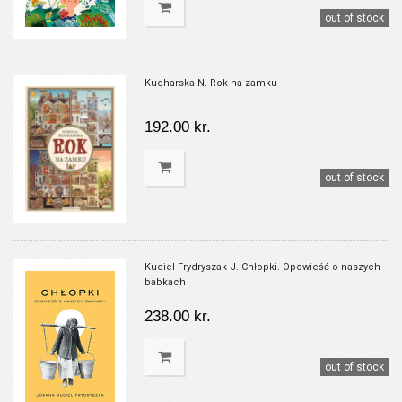
out of stock
Kucharska N. Rok na zamku
192.00 kr.
out of stock
Kuciel-Frydryszak J. Chłopki. Opowieść o naszych
babkach
238.00 kr.
out of stock