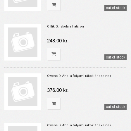
out of stock
Ottlik G. Iskola a határon
248.00 kr.
out of stock
Owens D. Ahol a folyami rákok énekelnek
376.00 kr.
out of stock
Owens D. Ahol a folyami rákok énekelnek