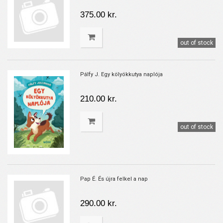
375.00 kr.
out of stock
Pálfy J. Egy kölyökkutya naplója
210.00 kr.
out of stock
Pap É. És újra felkel a nap
290.00 kr.