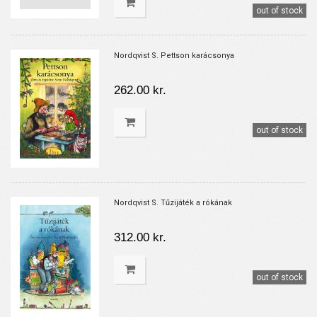
out of stock
Nordqvist S. Pettson karácsonya
262.00 kr.
out of stock
Nordqvist S. Tűzijáték a rókának
312.00 kr.
out of stock