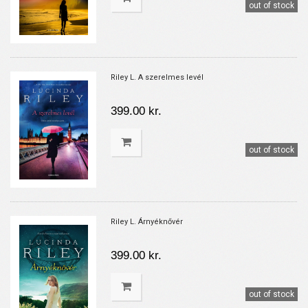
out of stock
Riley L. A szerelmes levél
399.00 kr.
out of stock
Riley L. Árnyéknővér
399.00 kr.
out of stock