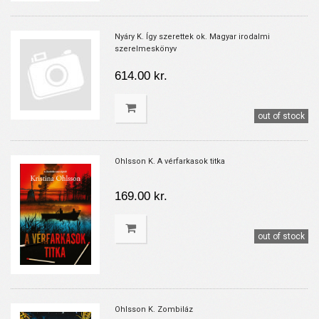
Nyáry K. Így szerettek ok. Magyar irodalmi
szerelmeskönyv
614.00 kr.
out of stock
Ohlsson K. A vérfarkasok titka
169.00 kr.
out of stock
Ohlsson K. Zombiláz