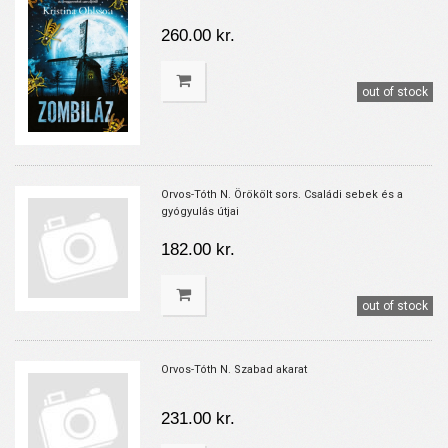
260.00 kr.
out of stock
Orvos-Tóth N. Örökölt sors. Családi sebek és a
gyógyulás útjai
182.00 kr.
out of stock
Orvos-Tóth N. Szabad akarat
231.00 kr.