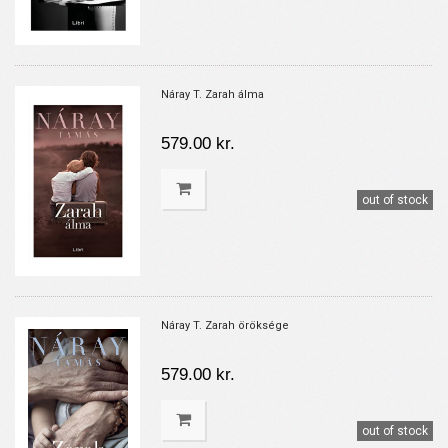
Náray T. Zarah álma
579.00 kr.
out of stock
Náray T. Zarah öröksége
579.00 kr.
out of stock