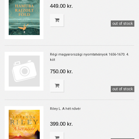
449.00 kr.
out of stock
Régi magyarországi nyomtatványok 1656-1670. 4.
köt
750.00 kr.
out of stock
Riley L. A hét nővér
399.00 kr.