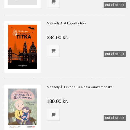
out of stock
Mészöly A. A kupolák titka
334.00 kr.
out of stock
Mészöly Á. Levendula a és a varázsmacska
180.00 kr.
out of stock