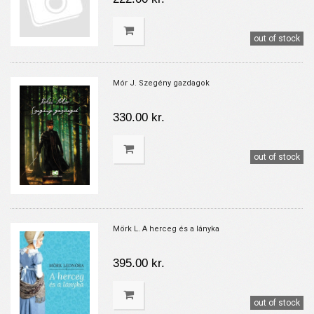
out of stock
Mór J. Szegény gazdagok
330.00 kr.
out of stock
Mörk L. A herceg és a lányka
395.00 kr.
out of stock