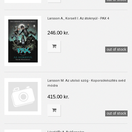
Larsson A., Korsell I. Az átoknyúl - PAX 4
246.00 kr.
out of stock
Larsson M. Az utolsó szög - Koporsókészítés svéd
módra
415.00 kr.
out of stock