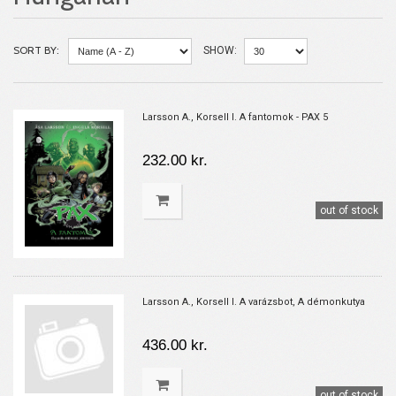
SORT BY:
SHOW:
Larsson A., Korsell I. A fantomok - PAX 5
232.00 kr.
out of stock
Larsson A., Korsell I. A varázsbot, A démonkutya
436.00 kr.
out of stock