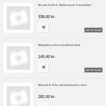
Mccall Smith A. Találkozzunk Toscanában!
339.00 kr.
out of stock
Megalakul a Kicsi Gesztenye Klub
145.00 kr.
out of stock
Mészöly Á. A fiú, akit elvarázsolt a zene
282.00 kr.