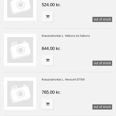
524.00 kr.
out of stock
Krasznahorkai L. Háború és háború
644.00 kr.
out of stock
Krasznahorkai L. Herscht 07769
765.00 kr.
out of stock