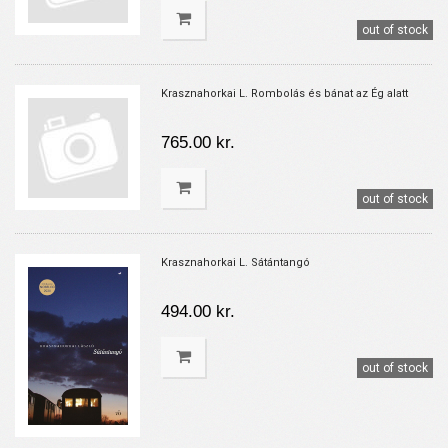
out of stock
Krasznahorkai L. Rombolás és bánat az Ég alatt
765.00 kr.
out of stock
Krasznahorkai L. Sátántangó
494.00 kr.
out of stock