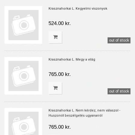
Krasznahorkai L. Kegyelmi viszonyok
524.00 kr.
out of stock
Krasznahorkai L. Megy a világ
765.00 kr.
out of stock
Krasznahorkai L. Nem kérdez, nem válaszol -
Huszonöt beszélgetés ugyanarról
765.00 kr.