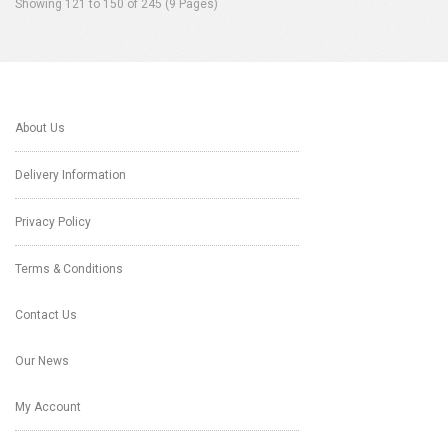
Showing 121 to 150 of 245 (9 Pages)
About Us
Delivery Information
Privacy Policy
Terms & Conditions
Contact Us
Our News
My Account