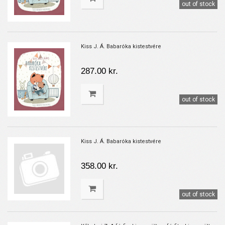
out of stock
Kiss J. Á. Babaróka kistestvére
287.00 kr.
out of stock
Kiss J. Á. Babaróka kistestvére
358.00 kr.
out of stock