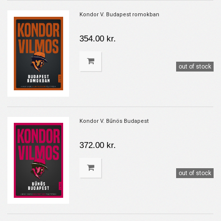
Kondor V. Budapest romokban
354.00 kr.
out of stock
Kondor V. Bűnös Budapest
372.00 kr.
out of stock