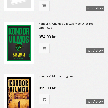
out of stock
Kondor V. A haldokló részvényes. Új és régi
történetek
354.00 kr.
out of stock
Kondor V. A korona ügynöke
399.00 kr.
out of stock