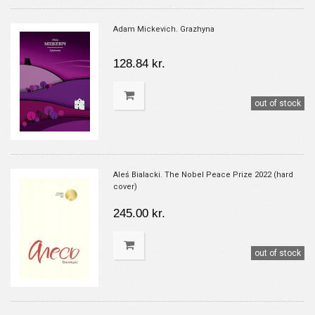
Adam Mickevich. Grazhyna
128.84 kr.
out of stock
Aleś Bialacki. The Nobel Peace Prize 2022 (hard
cover)
245.00 kr.
out of stock