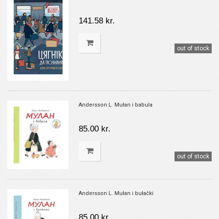
141.58 kr.
out of stock
Andersson L. Mułan i babula
85.00 kr.
out of stock
Andersson L. Mułan i bułački
85.00 kr.