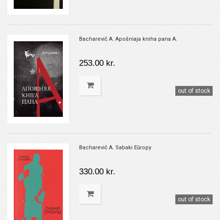
Bacharevič A. Apošniaja kniha pana A.
253.00 kr.
out of stock
Bacharevič A. Sabaki Eŭropy
330.00 kr.
out of stock