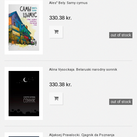
Ales" Bely. Samy cymus
330.38 kr.
out of stock
Alina Vysockaja. Belaruski narodny sonnik
330.38 kr.
out of stock
Aljaksej Pravalocki. Cjagnik da Poznanja