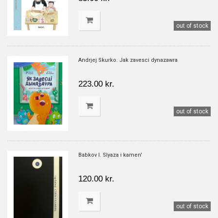
out of stock
Andrjej Skurko. Jak zavesci dynazawra
223.00 kr.
out of stock
Babkov I. Slyaza i kamen'
120.00 kr.
out of stock