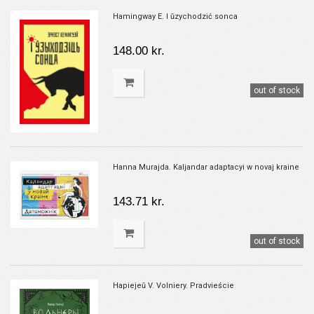
Hamingway E. I ŭzychodzić sonca
148.00 kr.
out of stock
Hanna Murajda. Kaljandar adaptacyi w novaj kraine
143.71 kr.
out of stock
Hapiejeŭ V. Volniery. Pradvieście