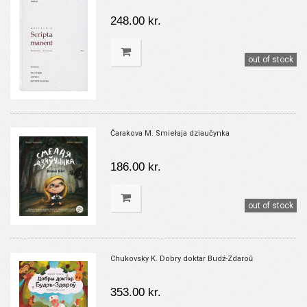
248.00 kr.
out of stock
Čarakova M. Smiełaja dziaučynka
186.00 kr.
out of stock
Chukovsky K. Dobry doktar Budź-Zdaroŭ
353.00 kr.