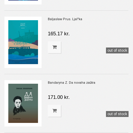
Baljaslaw Prus. Ljal"ka
165.17 kr.
out of stock
Bandaryna Z. Da novaha zaŭtra
171.00 kr.
out of stock