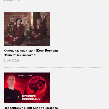
10/04/2026
Кинопоказ спектакля Жени Беркович
"Финист ясный сокол"
01/04/2026
Презентация книги Андрея Захарова