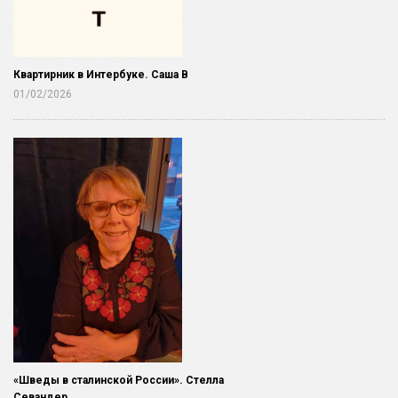
Квартирник в Интербуке. Саша В
01/02/2026
«Шведы в сталинской России». Стелла
Севандер