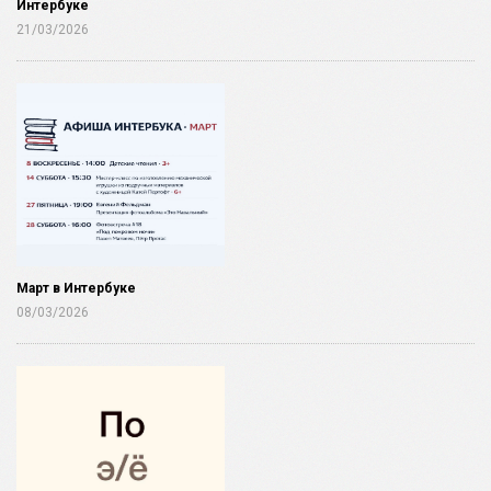
Интербуке
21/03/2026
Март в Интербуке
08/03/2026