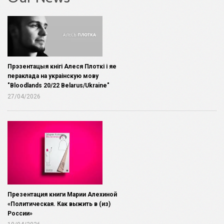
Прэзентацыя кнігі Алеся Плоткі і яе
пераклада на украінскую мову
"Bloodlands 20/22 Belarus/Ukraine"
27/04/2026
Презентация книги Марии Алехиной
«Политическая. Как выжить в (из)
России»