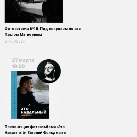
Фотовстреча №18. Под покровом ночи с
Павлом Матвеевым
21/03/2026
Презентация фотоальбома «Это
Навальный» Евгений Фельдман в